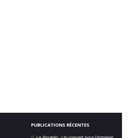
PUBLICATIONS RÉCENTES
Le Progrès : Un concert pour l’Arménie