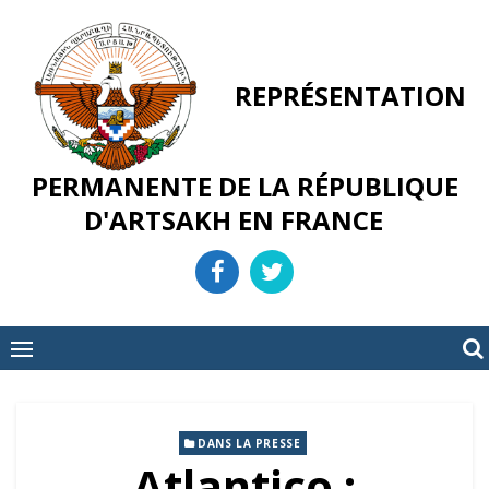
Skip
to
content
REPRÉSENTATION
PERMANENTE DE LA RÉPUBLIQUE
D'ARTSAKH EN FRANCE
DANS LA PRESSE
Atlantico :