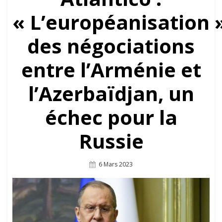
« L’européanisation 
des négociations
entre l’Arménie et
l’Azerbaïdjan, un
échec pour la
Russie
Posted
6 Mars 2023
On