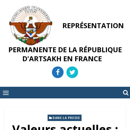
Skip
to
content
REPRÉSENTATION
PERMANENTE DE LA RÉPUBLIQUE
D'ARTSAKH EN FRANCE
DANS LA PRESSE
Valeurs actuelles :