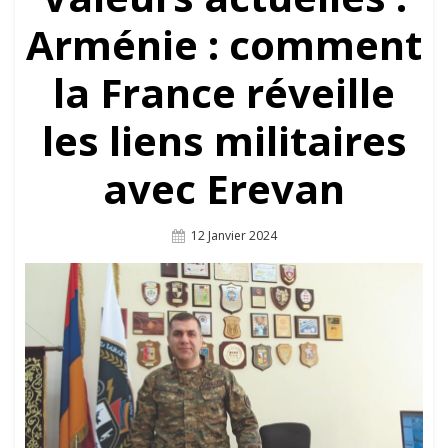
Arménie : comment
la France réveille
les liens militaires
avec Erevan
Posted
12 Janvier 2024
On