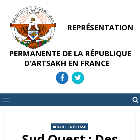
Skip
to
content
REPRÉSENTATION
PERMANENTE DE LA RÉPUBLIQUE
D'ARTSAKH EN FRANCE
DANS LA PRESSE
Sud Ouest : Des