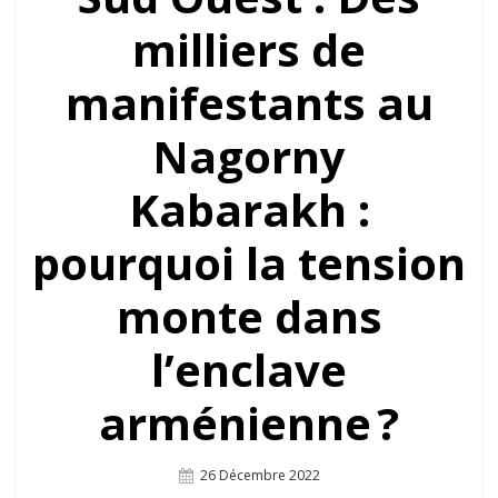
milliers de
manifestants au
Nagorny
Kabarakh :
pourquoi la tension
monte dans
l’enclave
arménienne ?
Posted
26 Décembre 2022
On