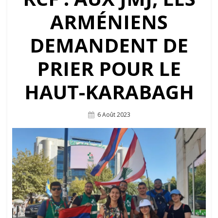
ARMÉNIENS
DEMANDENT DE
PRIER POUR LE
HAUT-KARABAGH
Posted
6 Août 2023
On