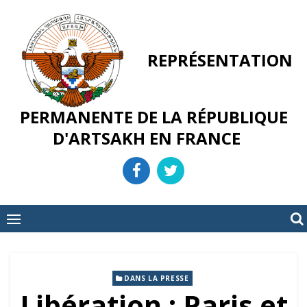
Skip
to
content
REPRÉSENTATION
PERMANENTE DE LA RÉPUBLIQUE
D'ARTSAKH EN FRANCE
DANS LA PRESSE
Libération : Paris et