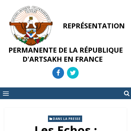
Skip
to
content
REPRÉSENTATION
PERMANENTE DE LA RÉPUBLIQUE
D'ARTSAKH EN FRANCE
DANS LA PRESSE
Les Echos :