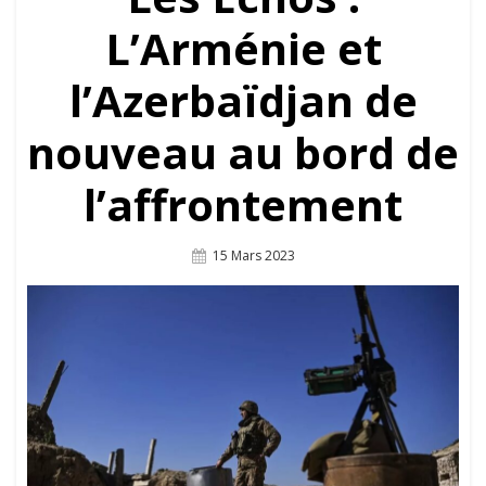
L’Arménie et
l’Azerbaïdjan de
nouveau au bord de
l’affrontement
Posted
15 Mars 2023
On