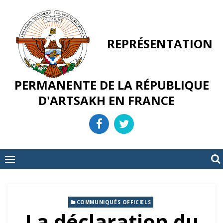
Skip
to
content
REPRÉSENTATION
PERMANENTE DE LA RÉPUBLIQUE
D'ARTSAKH EN FRANCE
COMMUNIQUÉS OFFICIELS
La déclaration du