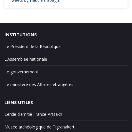
Tweets by Haut_Karabagh
INSTITUTIONS
Le Président de la République
L’Assemblée nationale
Le gouvernement
Le ministère des Affaires étrangères
LIENS UTILES
Cercle d’amitié France-Artsakh
Musée archéologique de Tigranakert