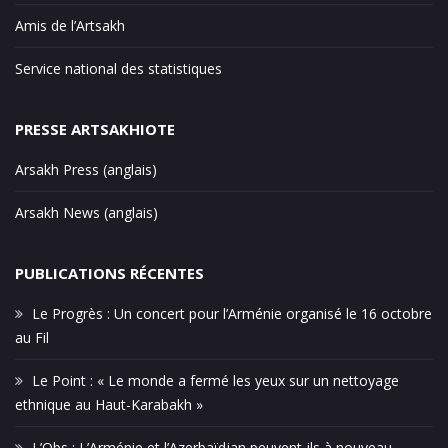
Amis de l’Artsakh
Service national des statistiques
PRESSE ARTSAKHIOTE
Arsakh Press (anglais)
Arsakh News (anglais)
PUBLICATIONS RÉCENTES
Le Progrès : Un concert pour l’Arménie organisé le 16 octobre
au Fil
Le Point : « Le monde a fermé les yeux sur un nettoyage
ethnique au Haut-Karabakh »
L’Obs : L’Arménie et l’Azerbaïdjan peuvent-ils à nouveau