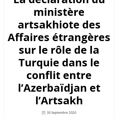
ministère
artsakhiote des
Affaires étrangères
sur le rôle de la
Turquie dans le
conflit entre
l’Azerbaïdjan et
l’Artsakh
Posted
30 Septembre 2020
On