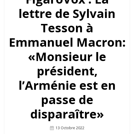
lettre de Sylvain
Tesson à
Emmanuel Macron:
«Monsieur le
président,
l’Arménie est en
passe de
disparaître»
Posted
13 Octobre 2022
On