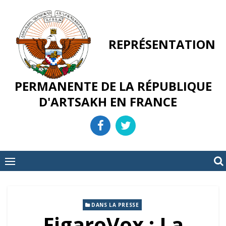
Skip
to
content
REPRÉSENTATION
PERMANENTE DE LA RÉPUBLIQUE
D'ARTSAKH EN FRANCE
DANS LA PRESSE
FigaroVox : La