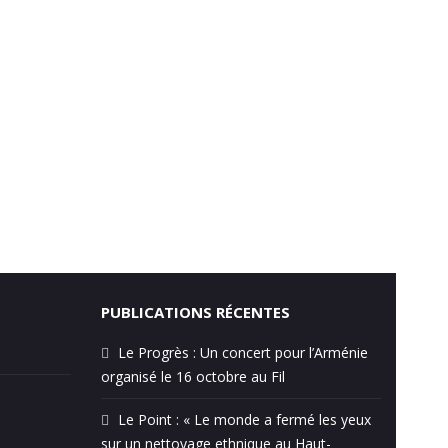
PUBLICATIONS RÉCENTES
Le Progrès : Un concert pour l’Arménie
organisé le 16 octobre au Fil
Le Point : « Le monde a fermé les yeux
sur un nettoyage ethnique au Haut-