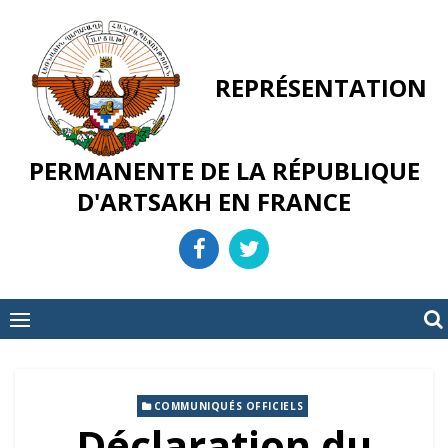
Skip
to
content
REPRÉSENTATION
PERMANENTE DE LA RÉPUBLIQUE
D'ARTSAKH EN FRANCE
COMMUNIQUÉS OFFICIELS
Déclaration du