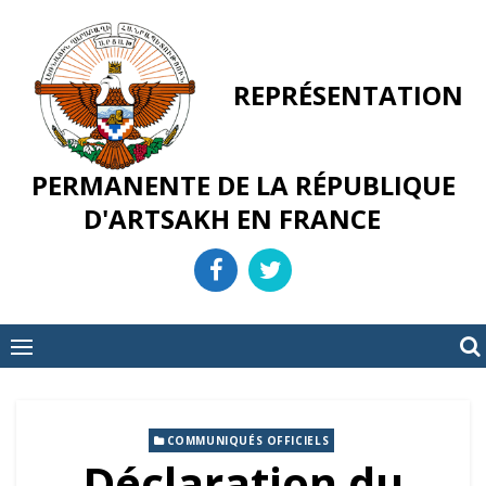
Skip
to
content
REPRÉSENTATION
PERMANENTE DE LA RÉPUBLIQUE
D'ARTSAKH EN FRANCE
COMMUNIQUÉS OFFICIELS
Déclaration du