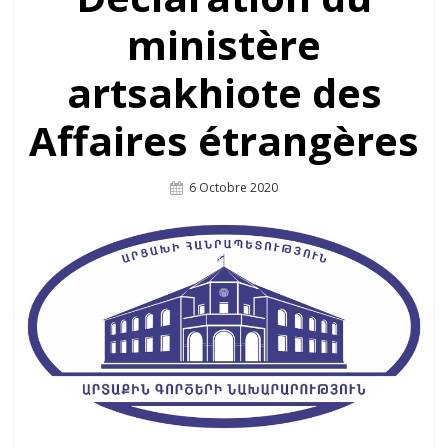
ministère
artsakhiote des
Affaires étrangères
Posted
6 Octobre 2020
On