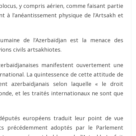
blocus, y compris aérien, comme faisant partie
nt à l’anéantissement physique de l’Artsakh et
humaine de l’Azerbaïdjan est la menace des
ions civils artsakhiotes.
azerbaïdjanaises manifestent ouvertement une
ernational. La quintessence de cette attitude de
ent azerbaïdjanais selon laquelle « le droit
nde, et les traités internationaux ne sont que
députés européens traduit leur point de vue
nts précédemment adoptés par le Parlement