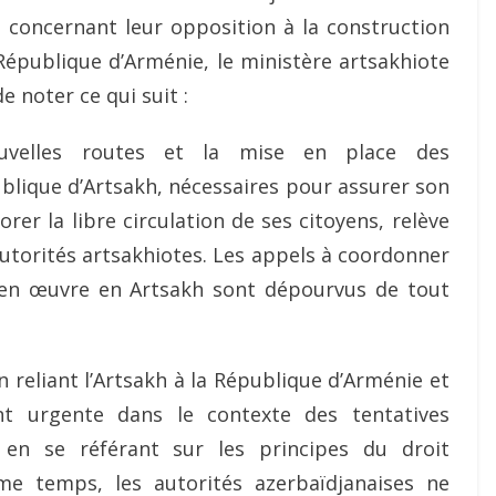
 concernant leur opposition à la construction
a République d’Arménie, le ministère artsakhiote
 noter ce qui suit :
ouvelles routes et la mise en place des
lique d’Artsakh, nécessaires pour assurer son
er la libre circulation de ses citoyens, relève
autorités artsakhiotes. Les appels à coordonner
s en œuvre en Artsakh sont dépourvus de tout
 reliant l’Artsakh à la République d’Arménie et
nt urgente dans le contexte des tentatives
h en se référant sur les principes du droit
me temps, les autorités azerbaïdjanaises ne