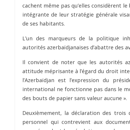
cachent même pas qu’elles considèrent le 
intégrante de leur stratégie générale visa
de ses habitants.
L’un des marqueurs de la politique in
autorités azerbaïdjanaises d’abattre des av
Il convient de noter que les autorités 
attitude méprisante à l’égard du droit int
l’Azerbaïdjan est l’expression du présid
international ne fonctionne pas dans le mo
des bouts de papier sans valeur aucune ».
Deuxièmement, la déclaration des trois 
personnel qui contrevient aux docume