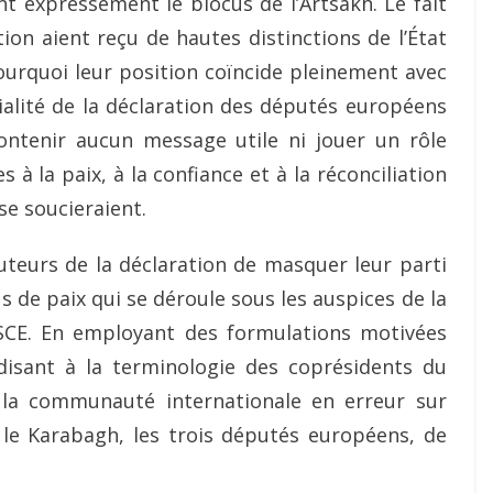
 expressément le blocus de l’Artsakh. Le fait
ion aient reçu de hautes distinctions de l’État
ourquoi leur position coïncide pleinement avec
artialité de la déclaration des députés européens
ontenir aucun message utile ni jouer un rôle
 à la paix, à la confiance et à la réconciliation
se soucieraient.
uteurs de la déclaration de masquer leur parti
s de paix qui se déroule sous les auspices de la
SCE. En employant des formulations motivées
disant à la terminologie des coprésidents du
 la communauté internationale en erreur sur
t le Karabagh, les trois députés européens, de