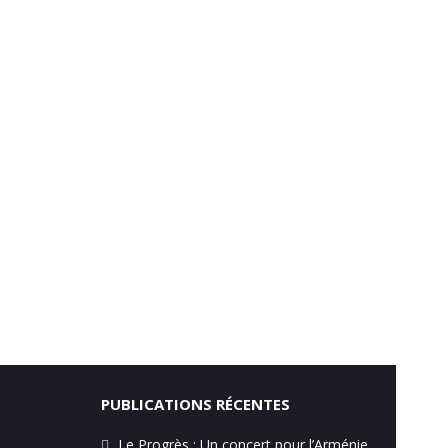
PUBLICATIONS RÉCENTES
Le Progrès : Un concert pour l’Arménie