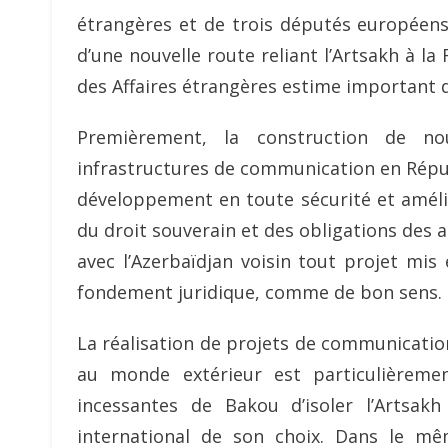
étrangères et de trois députés européens
d’une nouvelle route reliant l’Artsakh à l
des Affaires étrangères estime important de
Premièrement, la construction de n
infrastructures de communication en Répub
développement en toute sécurité et amélior
du droit souverain et des obligations des 
avec l’Azerbaïdjan voisin tout projet mi
fondement juridique, comme de bon sens.
La réalisation de projets de communication
au monde extérieur est particulièreme
incessantes de Bakou d’isoler l’Artsak
international de son choix. Dans le mê