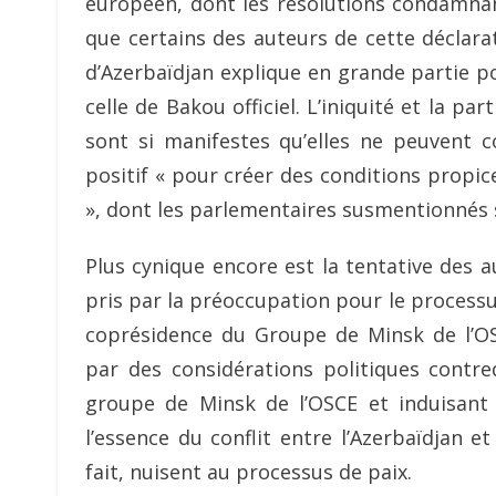
européen, dont les résolutions condamnant
que certains des auteurs de cette déclarat
d’Azerbaïdjan explique en grande partie p
celle de Bakou officiel. L’iniquité et la p
sont si manifestes qu’elles ne peuvent c
positif « pour créer des conditions propices
», dont les parlementaires susmentionnés 
Plus cynique encore est la tentative des a
pris par la préoccupation pour le processu
coprésidence du Groupe de Minsk de l’O
par des considérations politiques contre
groupe de Minsk de l’OSCE et induisant
l’essence du conflit entre l’Azerbaïdjan e
fait, nuisent au processus de paix.