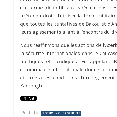
un terme définitif aux spéculations des
prétendu droit d’utiliser la force militair
que toutes les tentatives de Bakou et d’An
leurs agissements allant à l’encontre du d
Nous réaffirmons que les actions de l’Azer
la sécurité internationales dans le Cauca
politiques et juridiques. En appelant
communauté internationale donnera l’impul
et créera les conditions d’un règlement p
Karabagh.
Posted in
COMMUNIQUÉS OFFICIELS