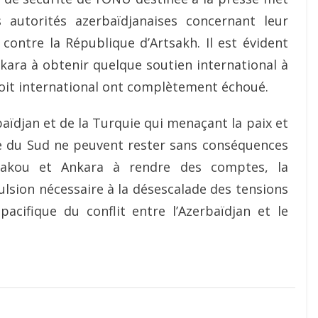
 autorités azerbaïdjanaises concernant leur
e contre la République d’Artsakh. Il est évident
kara à obtenir quelque soutien international à
roit international ont complètement échoué.
baïdjan et de la Turquie qui menaçant la paix et
se du Sud ne peuvent rester sans conséquences
 Bakou et Ankara à rendre des comptes, la
sion nécessaire à la désescalade des tensions
acifique du conflit entre l’Azerbaïdjan et le