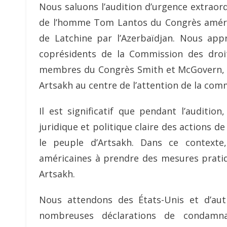
Nous saluons l’audition d’urgence extraor
de l’homme Tom Lantos du Congrès américa
de Latchine par l’Azerbaïdjan. Nous app
coprésidents de la Commission des dro
membres
du Congrès Smith et McGovern, 
Artsakh au centre de l’attention de la com
Il est significatif que pendant l’auditio
juridique et politique claire des actions de
le peuple d’Artsakh. Dans ce contexte,
américaines à prendre des mesures prati
Artsakh.
Nous attendons des États-Unis et d’autr
nombreuses déclarations de condamna