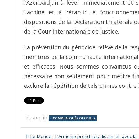
l’Azerbaïdjan à lever immédiatement et sa
Lachine et à rétablir le fonctionnem
dispositions de la Déclaration trilatérale
de la Cour internationale de Justice.
La prévention du génocide relève de la resp
membres de la communauté internationale,
et efficaces. Nous sommes convaincus q
nécessaire non seulement pour mettre fin 
exclure la répétition de tels crimes contr
Posted in
COMMUNIQUÉS OFFICIELS
Navigation
Le Monde : L’Arménie prend ses distances avec la Russie, alliée jugée défaillante