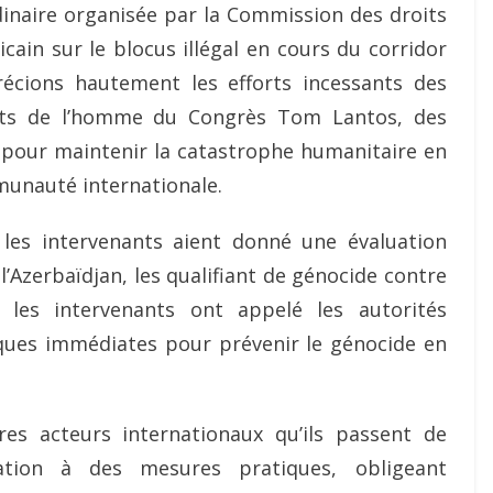
dinaire organisée par la Commission des droits
in sur le blocus illégal en cours du corridor
récions hautement les efforts incessants des
its de l’homme du Congrès Tom Lantos, des
pour maintenir la catastrophe humanitaire en
munauté internationale.
n, les intervenants aient donné une évaluation
 l’Azerbaïdjan, les qualifiant de génocide contre
 les intervenants ont appelé les autorités
ques immédiates pour prévenir le génocide en
es acteurs internationaux qu’ils passent de
tion à des mesures pratiques, obligeant