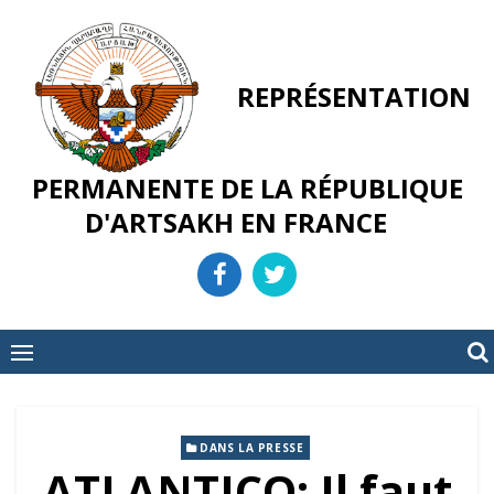
Skip
to
content
REPRÉSENTATION
PERMANENTE DE LA RÉPUBLIQUE
D'ARTSAKH EN FRANCE
DANS LA PRESSE
ATLANTICO: Il faut