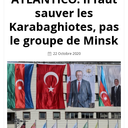
sauver les
Karabaghiotes, pas
le groupe de Minsk
Posted
22 Octobre 2020
On