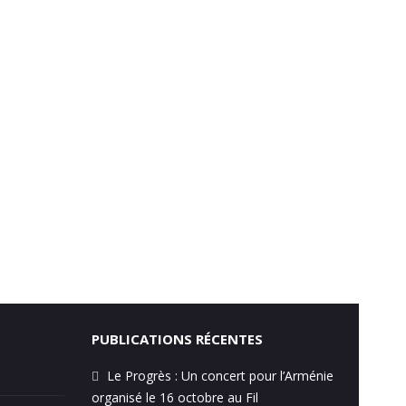
PUBLICATIONS RÉCENTES
Le Progrès : Un concert pour l’Arménie
organisé le 16 octobre au Fil