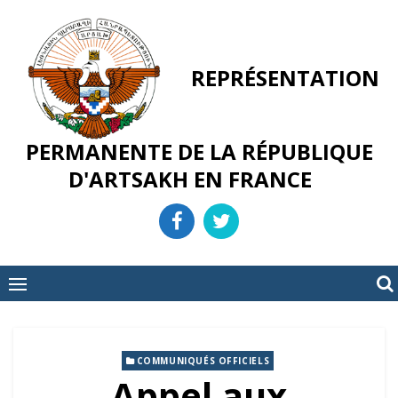
Skip
to
content
REPRÉSENTATION
PERMANENTE DE LA RÉPUBLIQUE
D'ARTSAKH EN FRANCE
COMMUNIQUÉS OFFICIELS
Appel aux