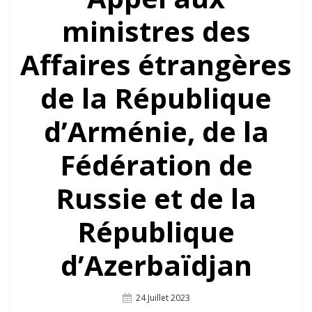
ministres des
Affaires étrangères
de la République
d’Arménie, de la
Fédération de
Russie et de la
République
d’Azerbaïdjan
Posted
24 Juillet 2023
On