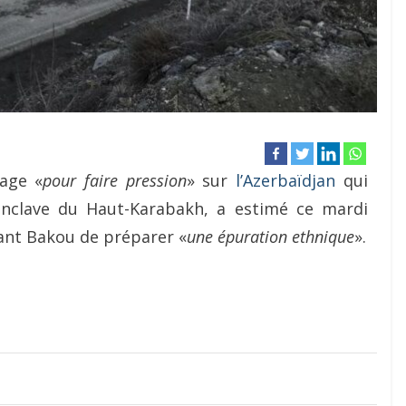
age «
pour faire pression
» sur
l’Azerbaïdjan
qui
enclave du Haut-Karabakh, a estimé ce mardi
ant Bakou de préparer «
une épuration ethnique
».