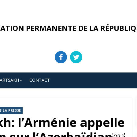
ATION PERMANENTE DE LA RÉPUBLIQ
’ARTSAKH
CONTACT
S LA PRESSE
kh: l’Arménie appelle
on sur l’Azerbaïdjan￼